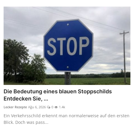
Die Bedeutung eines blauen Stoppschilds
Entdecken Sie, ...
Lecker Rezepte
Ağu 6, 2026
0
1.4k
Ein Verkehrsschild erkennt man normalerweise auf den ersten
Blick. Doch was pass...