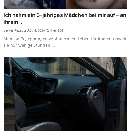
Ich nahm ein 3-jähriges Mädchen bei mir auf – an
ihrem ...
Lecker Rezepte
Ağu 4, 2026
0
154
Manche Begegnungen verändern ein Leben für immer, obwohl
sie nur wenige Stunden ...