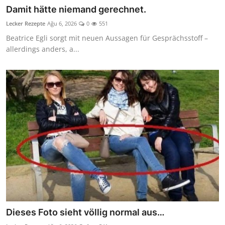
Damit hätte niemand gerechnet.
Lecker Rezepte
Ağu 6, 2026
0
551
Beatrice Egli sorgt mit neuen Aussagen für Gesprächsstoff –
allerdings anders, a...
Dieses Foto sieht völlig normal aus…