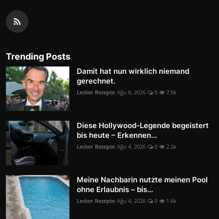
Trending Posts
Damit hat nun wirklich niemand
gerechnet.
Lecker Rezepte
Ağu 6, 2026
0
7.5k
Diese Hollywood-Legende begeistert
bis heute – Erkennen...
Lecker Rezepte
Ağu 4, 2026
0
2.2k
Meine Nachbarin nutzte meinen Pool
ohne Erlaubnis – bis...
Lecker Rezepte
Ağu 4, 2026
0
1.6k