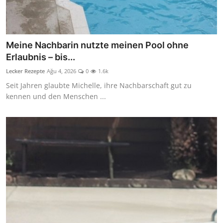
Meine Nachbarin nutzte meinen Pool ohne
Erlaubnis – bis...
Lecker Rezepte
Ağu 4, 2026
0
1.6k
Seit Jahren glaubte Michelle, ihre Nachbarschaft gut zu
kennen und den Menschen ...