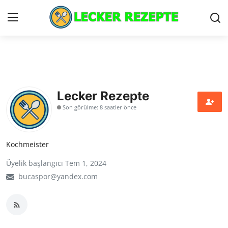
Home
lecker rezepte
Lecker Rezepte
Son görülme: 8 saatler önce
Privacy Policy
Cookie Policy
Kochmeister
Üyelik başlangıcı Tem 1, 2024
Contact
bucaspor@yandex.com
Nutzungsbedingungen