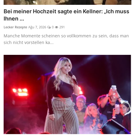
Bei meiner Hochzeit sagte ein Kellner: „Ich muss
Ihnen ...
Lecker Rezepte
Ağu 7, 2026
0
291
Manche Momente scheinen so vollkommen zu sein, dass man
sich nicht vorstellen ka...