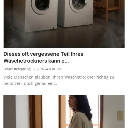
Dieses oft vergessene Teil Ihres
Wäschetrockners kann e...
Lecker Rezepte
Ağu 6, 2026
0
144
Viele Menschen glauben, ihren Wäschetrockner richtig zu
benutzen, doch genau ein...