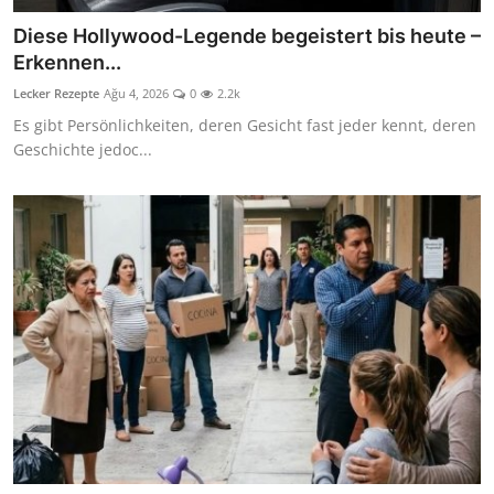
Diese Hollywood-Legende begeistert bis heute –
Erkennen...
Lecker Rezepte
Ağu 4, 2026
0
2.2k
Es gibt Persönlichkeiten, deren Gesicht fast jeder kennt, deren
Geschichte jedoc...