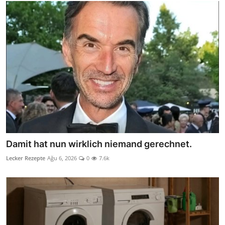
Damit hat nun wirklich niemand gerechnet.
Lecker Rezepte
Ağu 6, 2026
0
7.6k