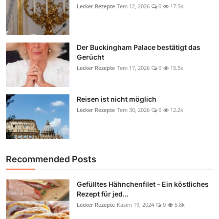
Lecker Rezepte
Tem 12, 2026
0
17.5k
Der Buckingham Palace bestätigt das
Gerücht
Lecker Rezepte
Tem 17, 2026
0
15.5k
Reisen ist nicht möglich
Lecker Rezepte
Tem 30, 2026
0
12.2k
Recommended Posts
Gefülltes Hähnchenfilet – Ein köstliches
Rezept für jed...
Lecker Rezepte
Kasım 19, 2024
0
5.8k