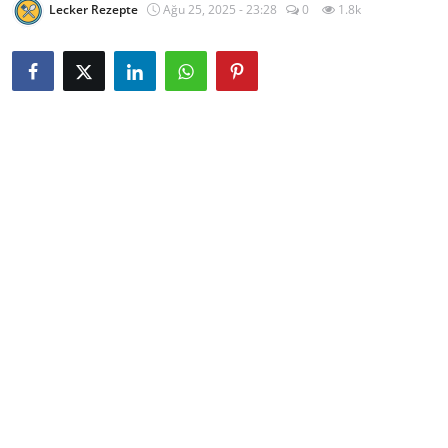
Lecker Rezepte
Ağu 25, 2025 - 23:28
0
1.8k