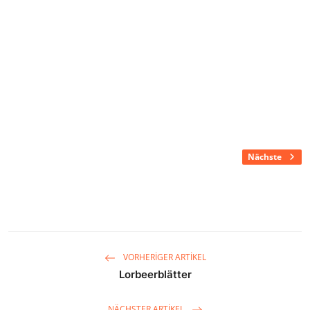
Nächste
VORHERIGER ARTIKEL
Lorbeerblätter
NÄCHSTER ARTIKEL