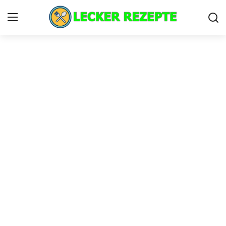
Home
lecker rezepte
Privacy Policy
Cookie Policy
Contact
Nutzungsbedingungen