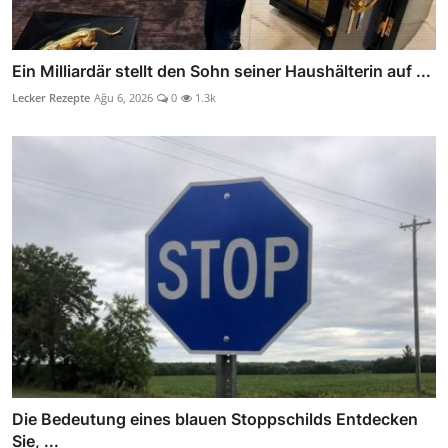
Ein Milliardär stellt den Sohn seiner Haushälterin auf ...
Lecker Rezepte
Ağu 6, 2026
0
1.3k
Die Bedeutung eines blauen Stoppschilds Entdecken
Sie, ...