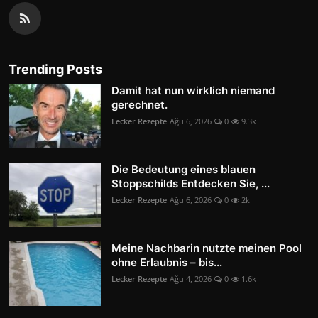
Trending Posts
Damit hat nun wirklich niemand
gerechnet.
Lecker Rezepte
Ağu 6, 2026
0
9.3k
Die Bedeutung eines blauen
Stoppschilds Entdecken Sie, ...
Lecker Rezepte
Ağu 6, 2026
0
2k
Meine Nachbarin nutzte meinen Pool
ohne Erlaubnis – bis...
Lecker Rezepte
Ağu 4, 2026
0
1.6k