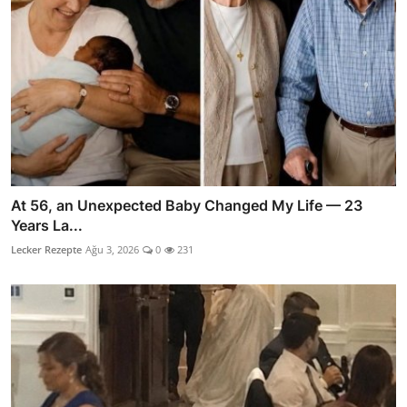
At 56, an Unexpected Baby Changed My Life — 23
Years La...
Lecker Rezepte
Ağu 3, 2026
0
231