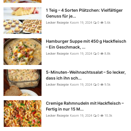
1 Teig – 4 Sorten Plätzchen: Vielfältiger
Genuss für je...
Lecker Rezepte
Kasım 19, 2024
0
5.6k
Hamburger Suppe mit 450 g Hackfleisch
– Ein Geschmack, ...
Lecker Rezepte
Kasım 19, 2024
0
8.8k
5-Minuten-Weihnachtssalat – So lecker,
dass ich ihn sch...
Lecker Rezepte
Kasım 19, 2024
0
9.5k
Cremige Rahmnudeln mit Hackfleisch –
Fertig in nur 15 M...
Lecker Rezepte
Kasım 19, 2024
0
10.3k