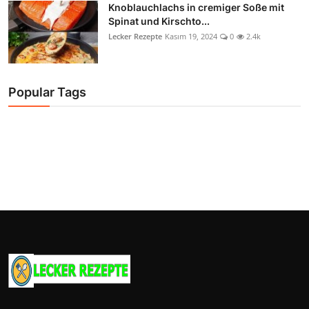
Knoblauchlachs in cremiger Soße mit
Spinat und Kirschto...
Lecker Rezepte
Kasım 19, 2024
0
2.4k
Popular Tags