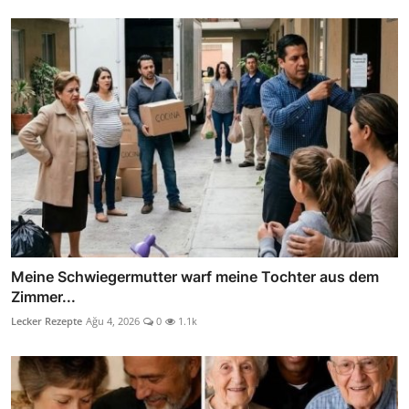
Meine Schwiegermutter warf meine Tochter aus dem
Zimmer...
Lecker Rezepte
Ağu 4, 2026
0
1.1k