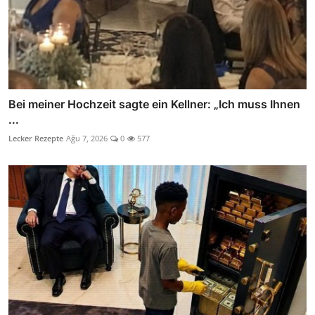
Bei meiner Hochzeit sagte ein Kellner: „Ich muss Ihnen
...
Lecker Rezepte
Ağu 7, 2026
0
577