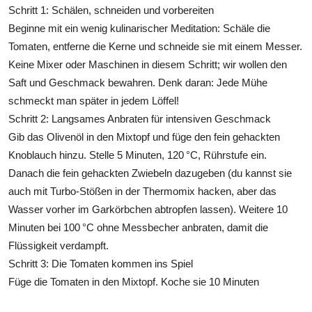
Schritt 1: Schälen, schneiden und vorbereiten
Beginne mit ein wenig kulinarischer Meditation: Schäle die
Tomaten, entferne die Kerne und schneide sie mit einem Messer.
Keine Mixer oder Maschinen in diesem Schritt; wir wollen den
Saft und Geschmack bewahren. Denk daran: Jede Mühe
schmeckt man später in jedem Löffel!
Schritt 2: Langsames Anbraten für intensiven Geschmack
Gib das Olivenöl in den Mixtopf und füge den fein gehackten
Knoblauch hinzu. Stelle 5 Minuten, 120 °C, Rührstufe ein.
Danach die fein gehackten Zwiebeln dazugeben (du kannst sie
auch mit Turbo-Stößen in der Thermomix hacken, aber das
Wasser vorher im Garkörbchen abtropfen lassen). Weitere 10
Minuten bei 100 °C ohne Messbecher anbraten, damit die
Flüssigkeit verdampft.
Schritt 3: Die Tomaten kommen ins Spiel
Füge die Tomaten in den Mixtopf. Koche sie 10 Minuten