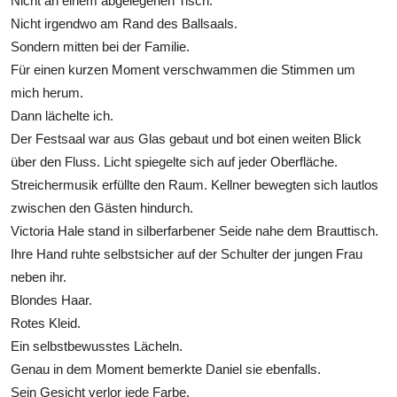
Nicht an einem abgelegenen Tisch.
Nicht irgendwo am Rand des Ballsaals.
Sondern mitten bei der Familie.
Für einen kurzen Moment verschwammen die Stimmen um
mich herum.
Dann lächelte ich.
Der Festsaal war aus Glas gebaut und bot einen weiten Blick
über den Fluss. Licht spiegelte sich auf jeder Oberfläche.
Streichermusik erfüllte den Raum. Kellner bewegten sich lautlos
zwischen den Gästen hindurch.
Victoria Hale stand in silberfarbener Seide nahe dem Brauttisch.
Ihre Hand ruhte selbstsicher auf der Schulter der jungen Frau
neben ihr.
Blondes Haar.
Rotes Kleid.
Ein selbstbewusstes Lächeln.
Genau in dem Moment bemerkte Daniel sie ebenfalls.
Sein Gesicht verlor jede Farbe.