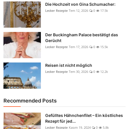
Die Hochzeit von Gina Schumacher:
Lecker Rezepte
Tem 12, 2026
0
17.5k
Der Buckingham Palace bestätigt das
Gerücht
Lecker Rezepte
Tem 17, 2026
0
15.5k
Reisen ist nicht möglich
Lecker Rezepte
Tem 30, 2026
0
12.2k
Recommended Posts
Gefülltes Hähnchenfilet – Ein köstliches
Rezept für jed...
Lecker Rezepte
Kasım 19, 2024
0
5.8k