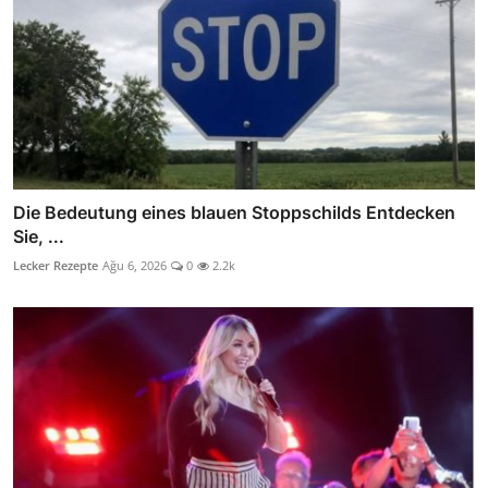
Die Bedeutung eines blauen Stoppschilds Entdecken
Sie, ...
Lecker Rezepte
Ağu 6, 2026
0
2.2k