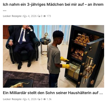
Ich nahm ein 3-jähriges Mädchen bei mir auf – an ihrem
...
Lecker Rezepte
Ağu 4, 2026
0
173
Ein Milliardär stellt den Sohn seiner Haushälterin auf ...
Lecker Rezepte
Ağu 6, 2026
0
1.3k