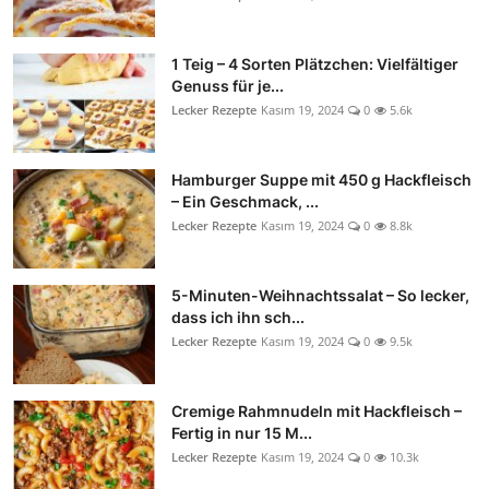
1 Teig – 4 Sorten Plätzchen: Vielfältiger
Genuss für je...
Lecker Rezepte
Kasım 19, 2024
0
5.6k
Hamburger Suppe mit 450 g Hackfleisch
– Ein Geschmack, ...
Lecker Rezepte
Kasım 19, 2024
0
8.8k
5-Minuten-Weihnachtssalat – So lecker,
dass ich ihn sch...
Lecker Rezepte
Kasım 19, 2024
0
9.5k
Cremige Rahmnudeln mit Hackfleisch –
Fertig in nur 15 M...
Lecker Rezepte
Kasım 19, 2024
0
10.3k