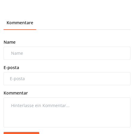
Kommentare
Name
E-posta
Kommentar