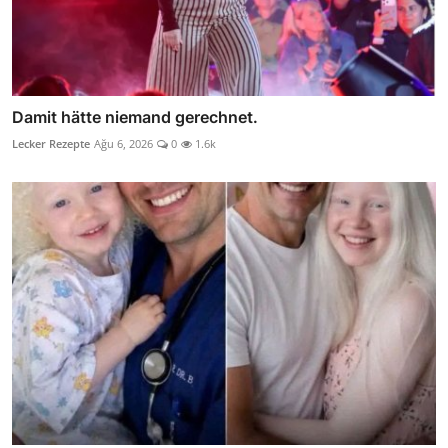
Damit hätte niemand gerechnet.
Lecker Rezepte
Ağu 6, 2026
0
1.6k