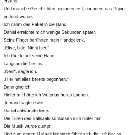
erzählt.
Und manche Geschichten beginnen erst, nachdem das Papier
entfernt wurde.
Ich nahm das Paket in die Hand.
Daniel erreichte mich wenige Sekunden später.
Seine Finger berührten mein Handgelenk.
„Elise, bitte. Nicht hier.“
Ich blickte auf seine Hand.
Langsam ließ er los.
„Nein“, sagte ich.
„Hier hat alles bereits begonnen.“
Dann ging ich.
Hinter mir hörte ich Victorias helles Lachen.
Jemand sagte etwas.
Daniel antwortete leise.
Die Türen des Ballsaals schlossen sich hinter mir.
Die Musik wurde dumpf.
Und zum ersten Mal seit Monaten fühlte sich die Luft klar an.