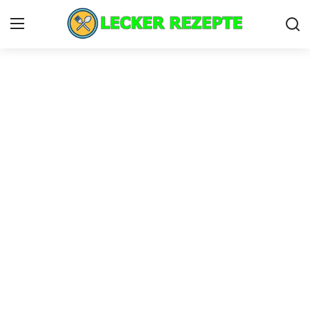
Home
lecker rezepte
Privacy Policy
Cookie Policy
Contact
Nutzungsbedingungen