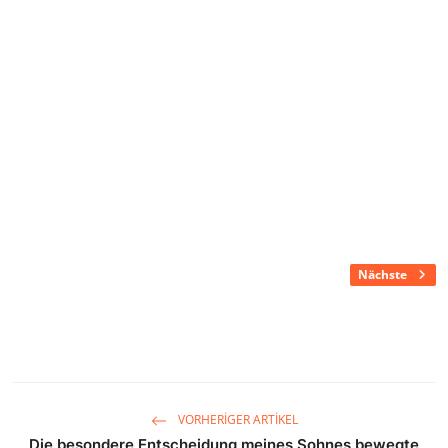
Nächste
VORHERIGER ARTIKEL
Die besondere Entscheidung meines Sohnes bewegte