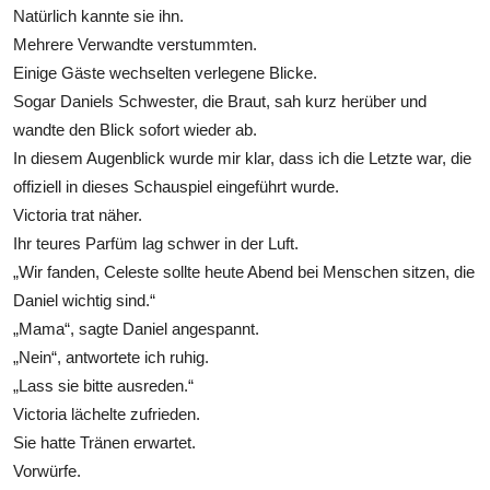
Natürlich kannte sie ihn.
Mehrere Verwandte verstummten.
Einige Gäste wechselten verlegene Blicke.
Sogar Daniels Schwester, die Braut, sah kurz herüber und
wandte den Blick sofort wieder ab.
In diesem Augenblick wurde mir klar, dass ich die Letzte war, die
offiziell in dieses Schauspiel eingeführt wurde.
Victoria trat näher.
Ihr teures Parfüm lag schwer in der Luft.
„Wir fanden, Celeste sollte heute Abend bei Menschen sitzen, die
Daniel wichtig sind.“
„Mama“, sagte Daniel angespannt.
„Nein“, antwortete ich ruhig.
„Lass sie bitte ausreden.“
Victoria lächelte zufrieden.
Sie hatte Tränen erwartet.
Vorwürfe.