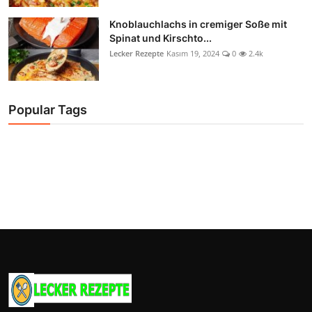
Knoblauchlachs in cremiger Soße mit
Spinat und Kirschto...
Lecker Rezepte
Kasım 19, 2024
0
2.4k
Popular Tags