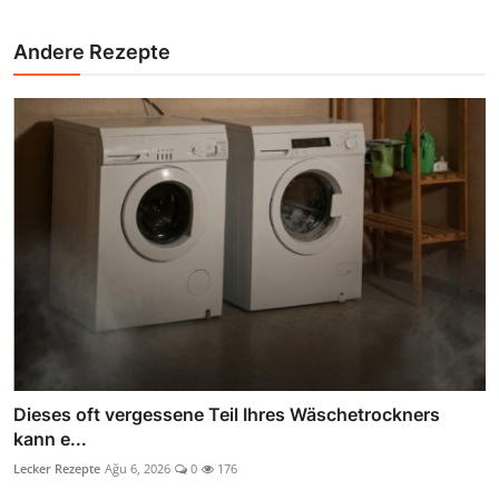
Andere Rezepte
Dieses oft vergessene Teil Ihres Wäschetrockners
kann e...
Lecker Rezepte
Ağu 6, 2026
0
176